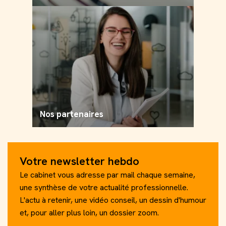
Nos partenaires
Votre newsletter hebdo
Le cabinet vous adresse par mail chaque semaine,
une synthèse de votre actualité professionnelle.
L'actu à retenir, une vidéo conseil, un dessin d'humour
et, pour aller plus loin, un dossier zoom.