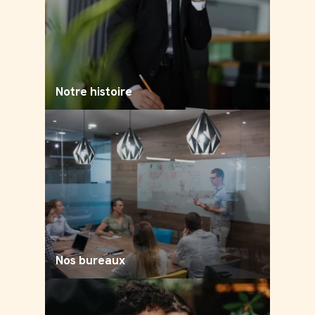
Guide de la gestion de patrimoine
Guide pratique de la Facturation Électronique
Échéancier
Notre histoire
Kiosque
Simulateurs
Recherche
Nos bureaux